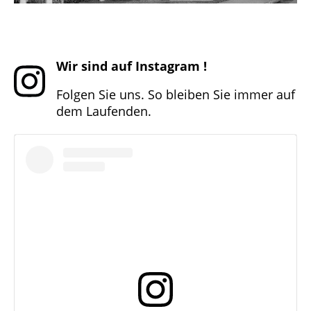
Wir sind auf Instagram !
Folgen Sie uns. So bleiben Sie immer auf
dem Laufenden.