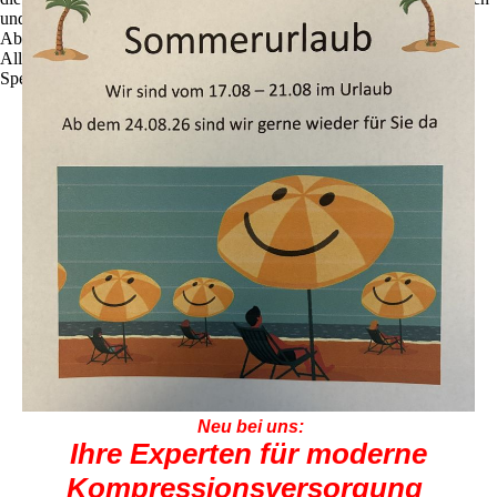
und zu optimieren.
Ablehnen
Alle akzeptieren
Speichern
Neu bei uns:
Ihre Experten für
moderne
Kompressionsversorgung